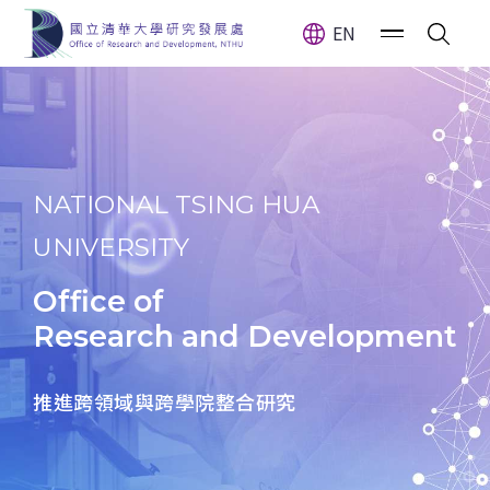
清大研發處同時為推動專利發明
EN
NATIONAL TSING HUA
UNIVERSITY
Office of
Research and Development
推進跨領域與跨學院整合研究