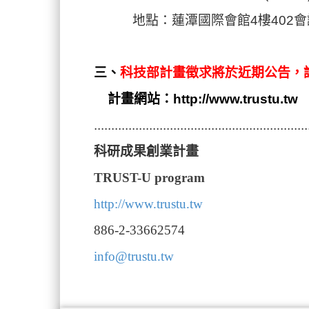
地點：蓮潭國際會館4樓402
會
三、
科技部計畫徵求將於近期公告
，
計畫網站：
http://www.trustu.tw
..............................................................
科研成果創業
計畫
TRUST-U program
http://www.trustu.tw
886-2-33662574
info@trustu.tw