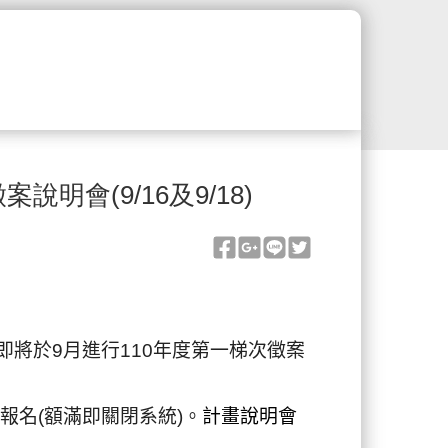
會(9/16及9/18)
即將於9
月
進行110年度
第一梯次
徵案
報名(額滿即關閉系統)。
計畫說明會