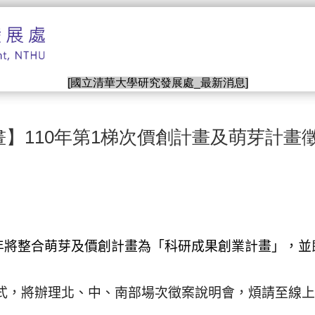
[國立清華大學研究發展處_最新消息]
110年第1梯次價創計畫及萌芽計畫徵案說明
0年將整合萌芽及價創計畫為「科研成果創業計畫」
，
並
式，將辦理北、中、南
部
場次徵案說明會，煩請至線上