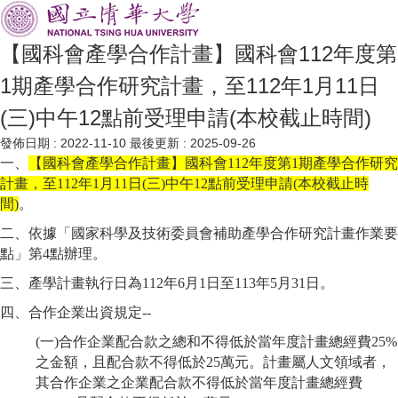
【國科會產學合作計畫】國科會112年度第
1期產學合作研究計畫，至112年1月11日
(三)中午12點前受理申請(本校截止時間)
發佈日期 :
2022-11-10
最後更新 :
2025-09-26
一、
【國科會產學合作計畫】國科會112年度第1期產學合作研究
計畫，至112年1月11日(三)中午12點前受理申請(本校截止時
間)
。
二、依據「國家科學及技術委員會補助產學合作研究計畫作業要
點」第4點辦理。
三、產學計畫執行日為112年6月1日至113年5月31日。
四、合作企業出資規定--
(一)合作企業配合款之總和不得低於當年度計畫總經費25%
之金額，且配合款不得低於25萬元。計畫屬人文領域者，
其合作企業之企業配合款不得低於當年度計畫總經費