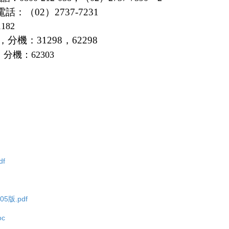
：（02）2737-7231
1182
，分機：
31298
，
62298
，分機：
62303
f
版.pdf
c